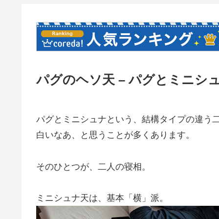
パグのヘソ天 – パグとミニシ
パグとミニシュナという、結構タイプの違う
白いなあ、と思うことが多くあります。
そのひとつが、二人の寝相。
ミニシュナ天は、基本「横」派。