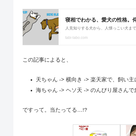
この記事によると、
天ちゃん -> 横向き -> 楽天家で、飼い
海ちゃん -> ヘソ天 -> のんびり屋さん
ですって。当たってる…!?