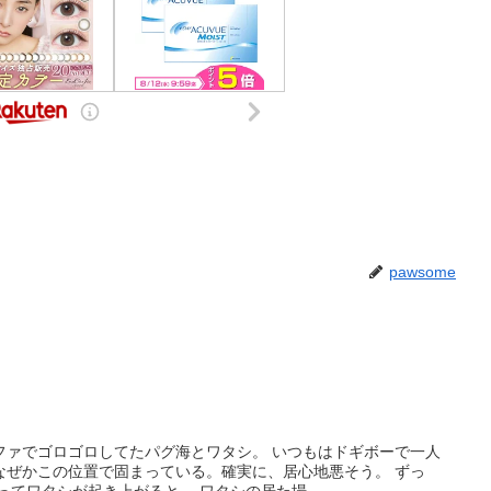
pawsome
ファでゴロゴロしてたパグ海とワタシ。 いつもはドギボーで一人
なぜかこの位置で固まっている。確実に、居心地悪そう。 ずっ