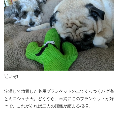
近いぞ!
洗濯して放置した冬用ブランケットの上でくっつくパグ海
とミニシュナ天。どうやら、単純にこのブランケットが好
きで、これがあれば二人の距離が縮まる模様。