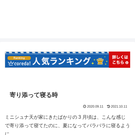
寄り添って寝る時
2020.09.11
2021.10.11
ミニシュナ天が家にきたばかりの 3 月頃は、こんな感じ
で寄り添って寝てたのに、夏になってバラバラに寝るよう
に。