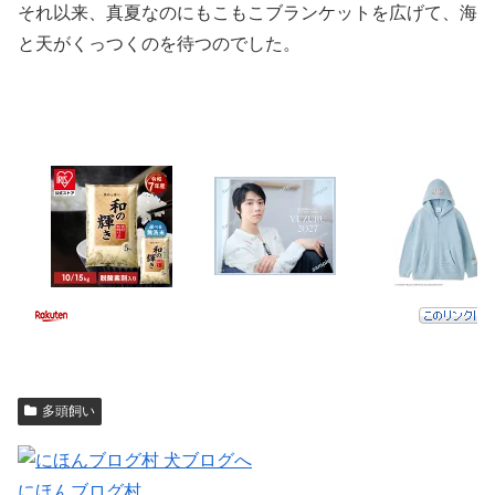
それ以来、真夏なのにもこもこブランケットを広げて、海
と天がくっつくのを待つのでした。
多頭飼い
にほんブログ村