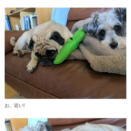
お、近い!