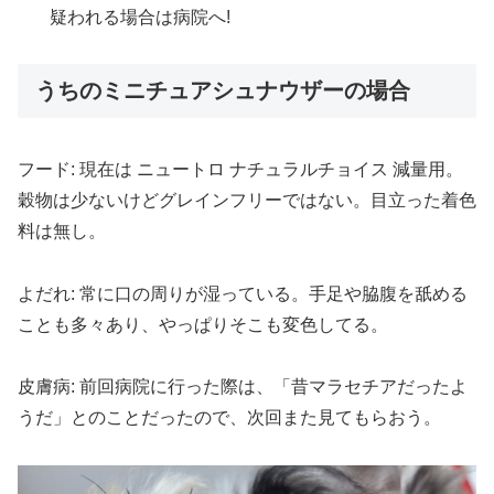
疑われる場合は病院へ!
うちのミニチュアシュナウザーの場合
フード: 現在は ニュートロ ナチュラルチョイス 減量用。
穀物は少ないけどグレインフリーではない。目立った着色
料は無し。
よだれ: 常に口の周りが湿っている。手足や脇腹を舐める
ことも多々あり、やっぱりそこも変色してる。
皮膚病: 前回病院に行った際は、「昔マラセチアだったよ
うだ」とのことだったので、次回また見てもらおう。