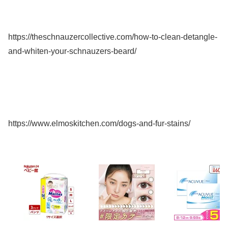
https://theschnauzercollective.com/how-to-clean-detangle-
and-whiten-your-schnauzers-beard/
https://www.elmoskitchen.com/dogs-and-fur-stains/