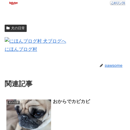
犬の日常
にほんブログ村
pawsome
関連記事
おからでカピカピ
犬の日常