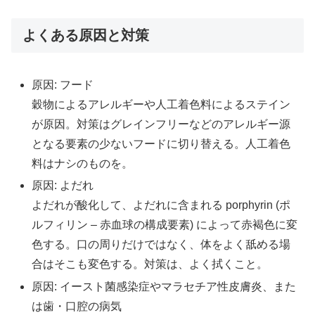
よくある原因と対策
原因: フード
穀物によるアレルギーや人工着色料によるステイン
が原因。対策はグレインフリーなどのアレルギー源
となる要素の少ないフードに切り替える。人工着色
料はナシのものを。
原因: よだれ
よだれが酸化して、よだれに含まれる porphyrin (ポ
ルフィリン – 赤血球の構成要素) によって赤褐色に変
色する。口の周りだけではなく、体をよく舐める場
合はそこも変色する。対策は、よく拭くこと。
原因: イースト菌感染症やマラセチア性皮膚炎、また
は歯・口腔の病気