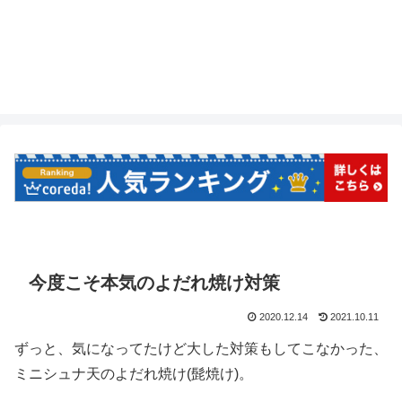
今度こそ本気のよだれ焼け対策
2020.12.14
2021.10.11
ずっと、気になってたけど大した対策もしてこなかった、
ミニシュナ天のよだれ焼け(髭焼け)。