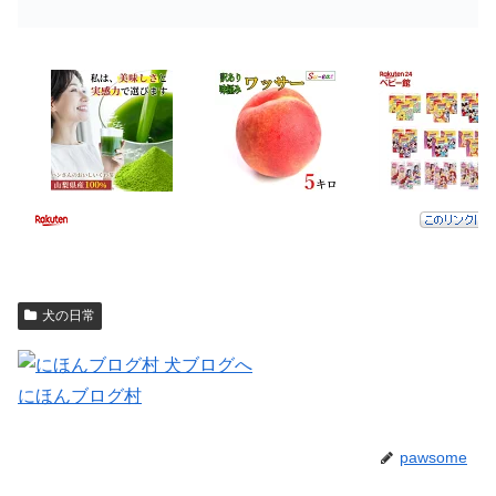
犬の日常
にほんブログ村
pawsome