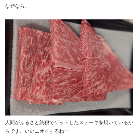
なぜなら。
人間がふるさと納税でゲットしたステーキを焼いているか
らです。いいニオイするねー