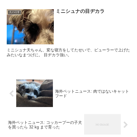
それで、ふと思い出したのが、以前出張で海外に行く...
ミニシュナの目ヂカラ
犬の日常
ミニシュナ天ちゃん、変な寝方をしてたせいで、ビューラーで上げた
みたいなまつげに。 目ヂカラ強い。
海外ペットニュース: 肉ではないキャット
フード
海外ペットニュース: コッカープーの子犬
を買ったら 32 kg まで育った