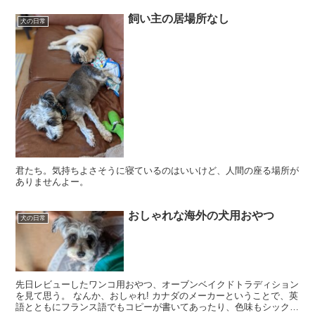
飼い主の居場所なし
犬の日常
君たち。気持ちよさそうに寝ているのはいいけど、人間の座る場所が
ありませんよー。
おしゃれな海外の犬用おやつ
犬の日常
先日レビューしたワンコ用おやつ、オーブンベイクドトラディション
を見て思う。 なんか、おしゃれ! カナダのメーカーということで、英
語とともにフランス語でもコピーが書いてあったり、色味もシック。