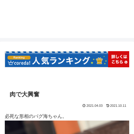
肉で大興奮
2021.04.03
2021.10.11
必死な形相のパグ海ちゃん。