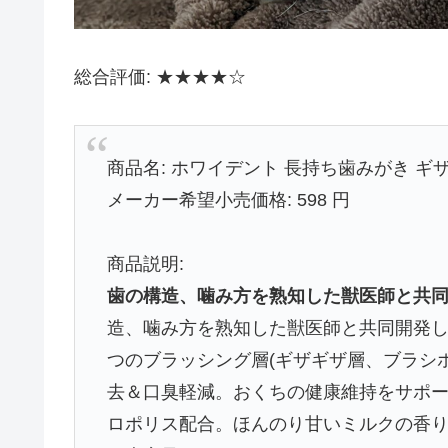
総合評価: ★★★★☆
商品名: ホワイデント 長持ち歯みがき ギザ
メーカー希望小売価格: 598 円
商品説明:
歯の構造、噛み方を熟知した獣医師と共
造、噛み方を熟知した獣医師と共同開発し
つのブラッシング層(ギザギザ層、ブラシ
去＆口臭軽減。おくちの健康維持をサポ
ロポリス配合。ほんのり甘いミルクの香