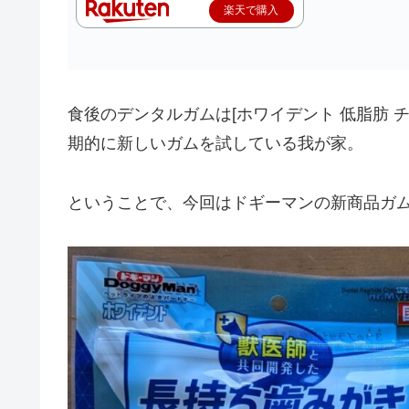
楽天で購入
食後のデンタルガムは[ホワイデント 低脂肪 
期的に新しいガムを試している我が家。
ということで、今回はドギーマンの新商品ガ