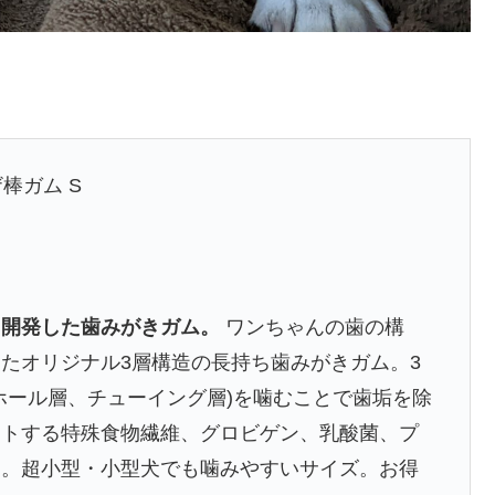
棒ガム S
同開発した歯みがきガム。
ワンちゃんの歯の構
たオリジナル3層構造の長持ち歯みがきガム。3
ホール層、チューイング層)を噛むことで歯垢を除
ートする特殊食物繊維、グロビゲン、乳酸菌、プ
り。超小型・小型犬でも噛みやすいサイズ。お得