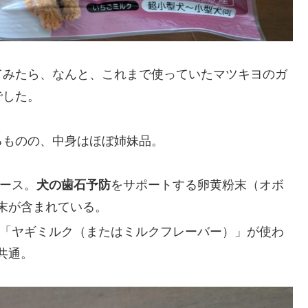
てみたら、なんと、これまで使っていたマツキヨのガ
でした。
るものの、中身はほぼ姉妹品。
ース。
犬の歯石予防
をサポートする卵黄粉末（オボ
末が含まれている。
「ヤギミルク（またはミルクフレーバー）」が使わ
共通。