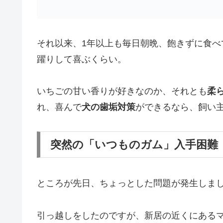
それ以来、1年以上も毎日朝晩、飽きずに食
躍りして喜ぶくらい。
いちごの甘い香りが好きなのか、それとも
柔
れ、喜んで
犬の歯垢対策
ができるなら、飼い
突然の「いつものガム」入手困難
ところが先日、ちょっとした問題が発生しま
引っ越しをしたのですが、新居の近くにある