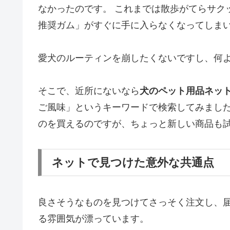
なかったのです。 これまでは散歩がてらサク
推奨ガム」がすぐに手に入らなくなってしま
愛犬のルーティンを崩したくないですし、何
そこで、近所にないなら
犬のペット用品ネッ
ご風味」というキーワードで検索してみました
のを買えるのですが、ちょっと新しい商品も試
ネットで見つけた意外な共通点
良さそうなものを見つけてさっそく注文し、
る雰囲気が漂っています。