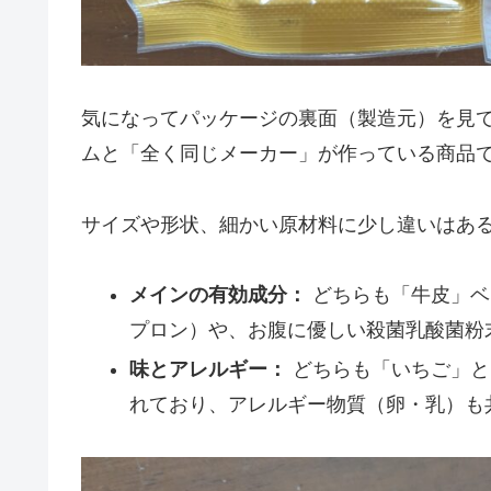
気になってパッケージの裏面（製造元）を見
ムと「全く同じメーカー」が作っている商品
サイズや形状、細かい原材料に少し違いはあ
メインの有効成分：
どちらも「牛皮」ベ
プロン）や、お腹に優しい殺菌乳酸菌粉
味とアレルギー：
どちらも「いちご」と
れており、アレルギー物質（卵・乳）も