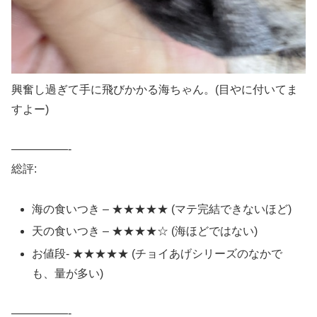
興奮し過ぎて手に飛びかかる海ちゃん。(目やに付いてま
すよー)
—————-
総評:
海の食いつき – ★★★★★ (マテ完結できないほど)
天の食いつき – ★★★★☆ (海ほどではない)
お値段- ★★★★★ (チョイあげシリーズのなかで
も、量が多い)
—————-