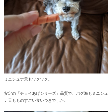
ミニシュナ天もワクワク。
安定の「チョイあげシリーズ」品質で、パグ海もミニシュ
ナ天もものすごい食いつきでした。