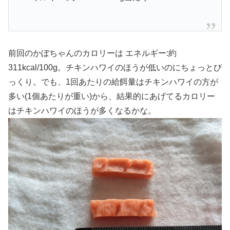
前回のかぼちゃんのカロリーは エネルギー:約
311kcal/100g。チキンハワイのほうが低いのにちょっとび
っくり。でも、1回あたりの給餌量はチキンハワイの方が
多い(1個あたりが重い)から、結果的にあげてるカロリー
はチキンハワイのほうが多くなるかな。