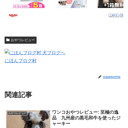
おやつレビュー
にほんブログ村
pawsome
関連記事
ワンコおやつレビュー: 至極の逸
おやつレビュー
品 九州産の黒毛和牛を使ったジ
ャーキー