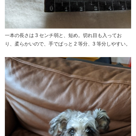
一本の長さは 3 センチ弱と、短め。切れ目も入ってお
り、柔らかいので、手でぱっと 2 等分、3 等分しやすい。