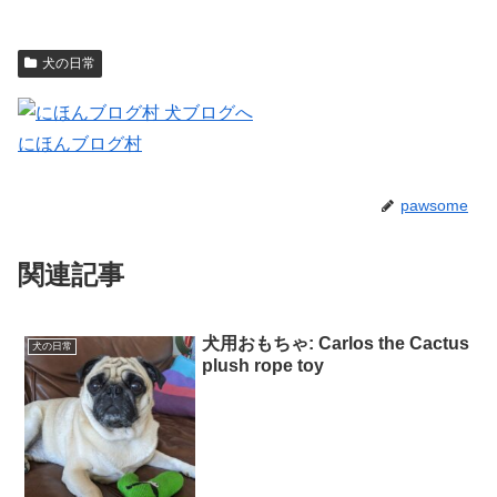
犬の日常
にほんブログ村
pawsome
関連記事
犬用おもちゃ: Carlos the Cactus
犬の日常
plush rope toy