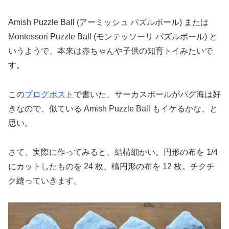
Amish Puzzle Ball (アーミッシュ パズルボール) または
Montessori Puzzle Ball (モンテッソーリ パズルボール) と
いうようで、本来は赤ちゃんや子供の知育トイみたいで
す。
この
ブログポスト
で書いた、サーカスボールがパグ海は好
きなので、似ている Amish Puzzle Ball もイケるかな、と
思い。
さて、実際に作ってみると、結構細かい。円形の布を 1/4
にカットしたものを 24 枚、楕円形の布を 12 枚。チクチ
ク縫っていきます。