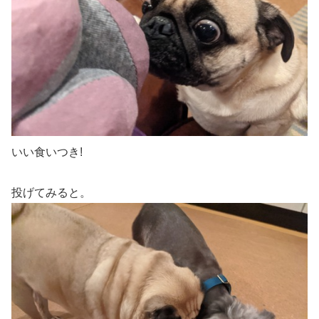
いい食いつき!
投げてみると。