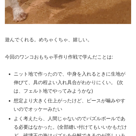
遊んでくれる。めちゃくちゃ、嬉しい。
今回のワンコおもちゃ手作り作戦で学んだことは:
ニット地で作ったので、中身を入れるときに生地が
伸びて、具の程よい入れ具合がわかりにくい。 (次
は、フェルト地でやってみようかな)
想定より大きく仕上がったけど、ピースが噛みやす
いのでオッケーみたい
よく考えたら、人間じゃないのでパズルボールであ
る必要はなかった。(全部縫い付けてもいいかもだけ
ど、破壊王の海はパズルを分解できるのが楽しいみ