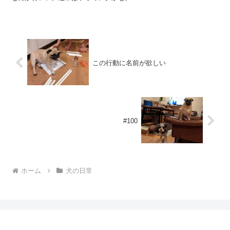
この行動に名前が欲しい
#100
ホーム
犬の日常