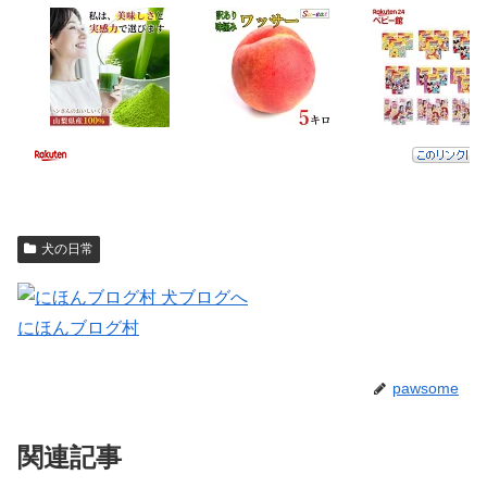
犬の日常
にほんブログ村
pawsome
関連記事