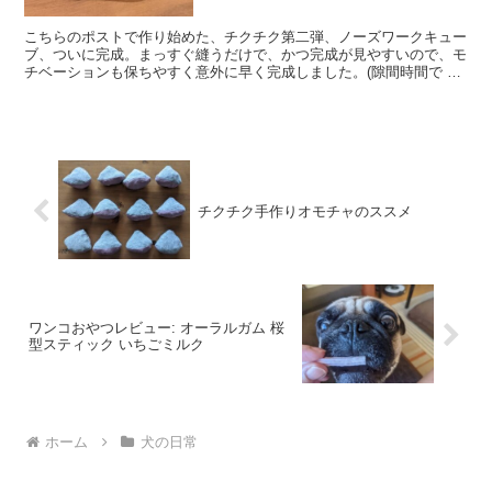
こちらのポストで作り始めた、チクチク第二弾、ノーズワークキュー
ブ、ついに完成。まっすぐ縫うだけで、かつ完成が見やすいので、モ
チベーションも保ちやすく意外に早く完成しました。(隙間時間で 1
週間くらい) > チクチク第二弾 - ノーズワーク...
チクチク手作りオモチャのススメ
ワンコおやつレビュー: オーラルガム 桜
型スティック いちごミルク
ホーム
犬の日常