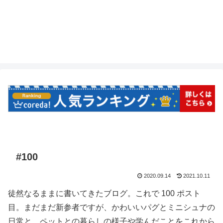
#100
2020.09.14
2021.10.11
徒然なるままに書いてきたブログ。これで 100 ポスト
目。まだまだ新参者ですが、かわいいパグとミニシュナの
日常と、ペットとの暮らしの様子や学んだことをこれから