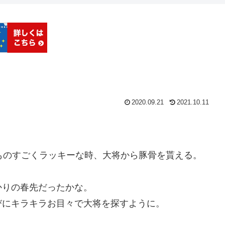
2020.09.21
2021.10.11
、ものすごくラッキーな時、大将から豚骨を貰える。
かりの春先だったかな。
びにキラキラお目々で大将を探すように。