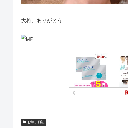
大将、ありがとう!
お散歩日記