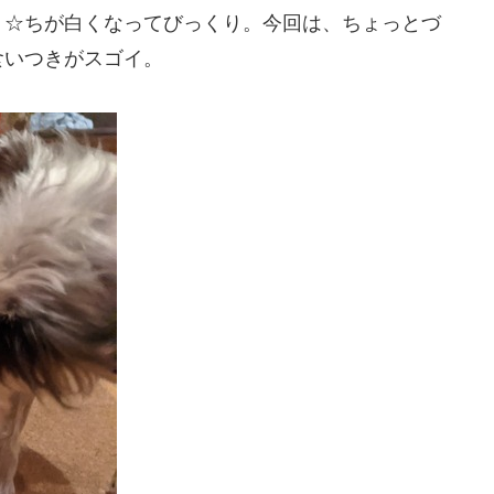
う☆ちが白くなってびっくり。今回は、ちょっとづ
食いつきがスゴイ。