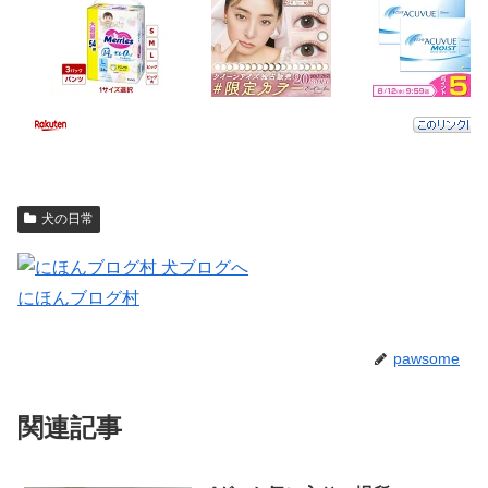
犬の日常
にほんブログ村
pawsome
関連記事