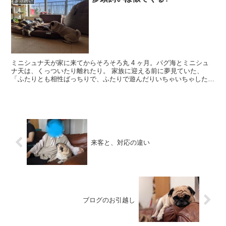
多頭飼い
ミニシュナ天が家に来てからそろそろ丸 4 ヶ月。パグ海とミニシュ
ナ天は、くっついたり離れたり。 家族に迎える前に夢見ていた、
「ふたりとも相性ばっちりで、ふたりで遊んだりいちゃいちゃした
り」ほどのレベルではないが、まあ、それなりに、だんだん仲...
来客と、対応の違い
ブログのお引越し