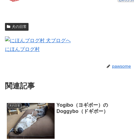
犬の日常
にほんブログ村
pawsome
関連記事
Yogibo（ヨギボー）の
犬の日常
Doggybo（ドギボー）