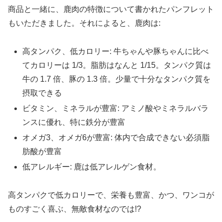
商品と一緒に、鹿肉の特徴について書かれたパンフレット
もいただきました。それによると、鹿肉は:
高タンパク、低カロリー: 牛ちゃんや豚ちゃんに比べ
てカロリーは 1/3。脂肪はなんと 1/15。タンパク質は
牛の 1.7 倍、豚の 1.3 倍。少量で十分なタンパク質を
摂取できる
ビタミン、ミネラルが豊富: アミノ酸やミネラルバラ
ンスに優れ、特に鉄分が豊富
オメガ3、オメガ6が豊富: 体内で合成できない必須脂
肪酸が豊富
低アレルギー: 鹿は低アレルゲン食材。
高タンパクで低カロリーで、栄養も豊富、かつ、ワンコが
ものすごく喜ぶ、無敵食材なのでは!?