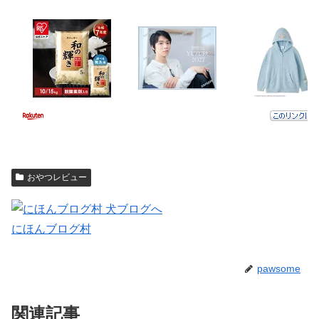
おやつレビュー
にほんブログ村
pawsome
関連記事