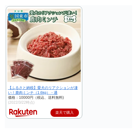
【ふるさと納税】愛犬のリアクションが凄
い！鹿肉ミンチ（1.6kg）・通
価格：10000円（税込、送料無料)
(2022/3/22時点)
楽天で購入