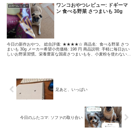
ワンコおやつレビュー: ドギーマ
おやつレビュー
ン 食べる野菜 さつまいも 30g
今日の新作おやつ。 総合評価: ★★★★☆ 商品名: 食べる野菜 さつ
まいも 30g メーカー希望小売価格: 198 円 商品説明: 手軽に毎日おい
しいお野菜習慣。栄養豊富な国産さつまいもを、小麦粉を使わないグ
ルテンフリーのビスケット生地...
足あと、いっぱい
今日のふたコマ: ソファの取り合い