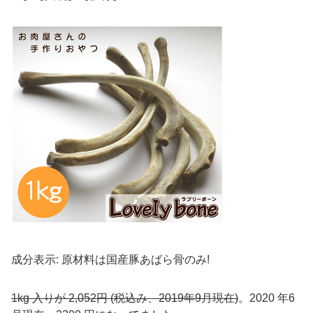
成分表示: 原材料は国産豚あばら骨のみ!
1kg 入りが 2,052円 (税込み、2019年9月現在)
。2020 年6