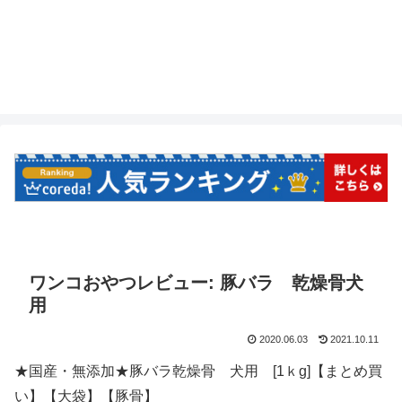
ワンコおやつレビュー: 豚バラ 乾燥骨犬
用
2020.06.03
2021.10.11
★国産・無添加★豚バラ乾燥骨 犬用 [1ｋg]【まとめ買
い】【大袋】【豚骨】