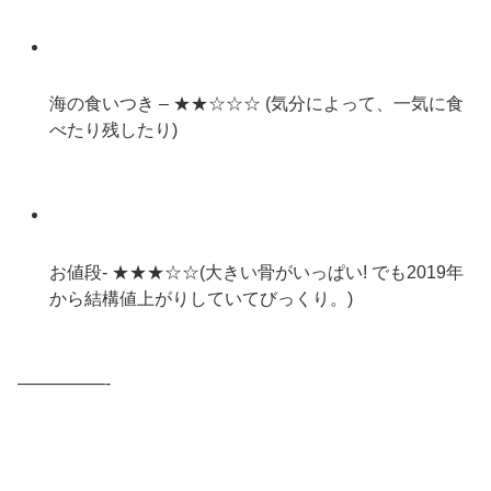
海の食いつき – ★★☆☆☆ (気分によって、一気に食
べたり残したり)
お値段- ★★★☆☆(大きい骨がいっぱい! でも2019年
から結構値上がりしていてびっくり。)
—————-