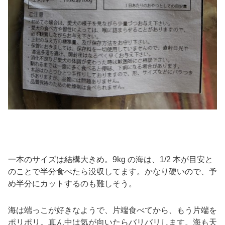
一本のサイズは結構大きめ。9kg の海は、1/2 本が目安と
のことで半分食べたら没収してます。かなり硬いので、予
め半分にカットするのも難しそう。
海は端っこが好きなようで、片端食べてから、もう片端を
ポリポリ。真ん中は気が向いたらバリバリします。海も天