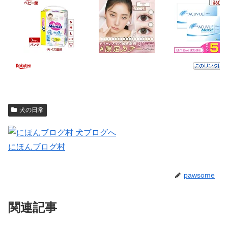
犬の日常
にほんブログ村
pawsome
関連記事