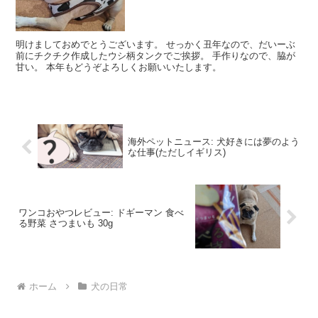
明けましておめでとうございます。 せっかく丑年なので、だいーぶ
前にチクチク作成したウシ柄タンクでご挨拶。 手作りなので、脇が
甘い。 本年もどうぞよろしくお願いいたします。
海外ペットニュース: 犬好きには夢のよう
な仕事(ただしイギリス)
ワンコおやつレビュー: ドギーマン 食べ
る野菜 さつまいも 30g
ホーム
犬の日常