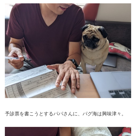
予診票を書こうとするパパさんに、パグ海は興味津々。