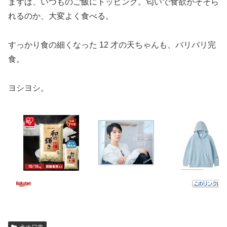
まずは、いつものご飯にトッピング。匂いで食欲がそそら
れるのか、大変よく食べる。
すっかり食の細くなった 12 才の天ちゃんも、バリバリ完
食。
ヨシヨシ。