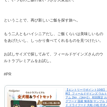
ということで、再び新しいご飯を探す旅へ。
もう二人ともハイシニアだし、ご飯くらいは美味しいもの
をあげたいし、しっかり食べてくれるものを見つけたい。
お試しサイズで探してみて、フィールドゲインズさんのウ
ルトラプレミアムをお試し。
#PR
【エントリーでポイント10倍】
料】 フィールドゲインズ ウル
アム 2kg （1kg×2） 初回限定
グフード 国産 無添加 サンプル
ド ドライフード 大粒 小粒 仔犬 