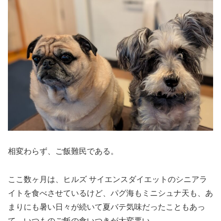
相変わらず、ご飯難民である。
ここ数ヶ月は、ヒルズ サイエンスダイエットのシニアラ
イトを食べさせているけど、パグ海もミニシュナ天も、あ
まりにも暑い日々が続いて夏バテ気味だったこともあっ
て、いつものご飯の食いつきが大変悪い。