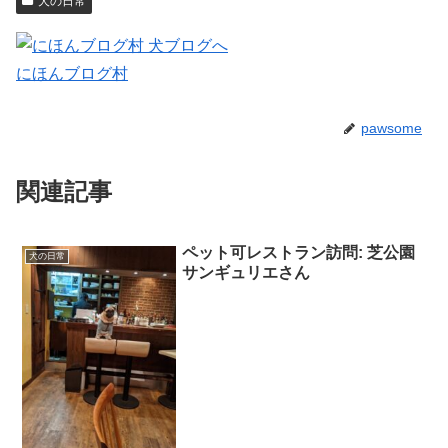
犬の日常
にほんブログ村
pawsome
関連記事
ペット可レストラン訪問: 芝公園
犬の日常
サンギュリエさん