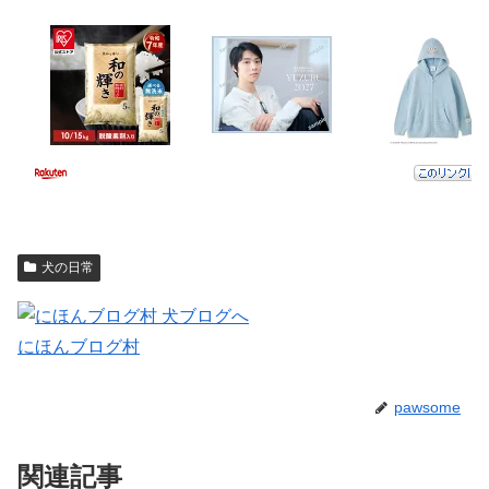
犬の日常
にほんブログ村
pawsome
関連記事