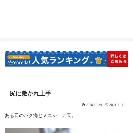
尻に敷かれ上手
2020.12.24
2021.11.12
ある日のパグ海とミニシュナ天。