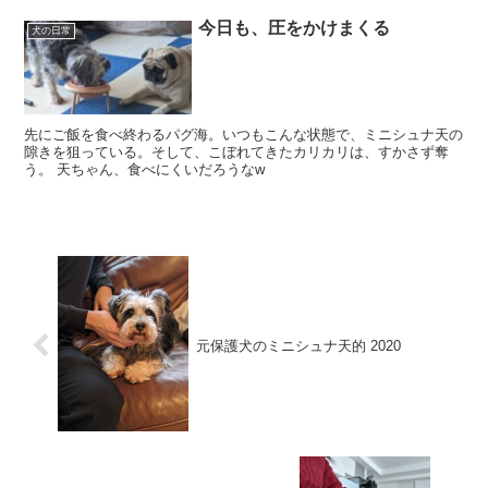
今日も、圧をかけまくる
犬の日常
先にご飯を食べ終わるパグ海。いつもこんな状態で、ミニシュナ天の
隙きを狙っている。そして、こぼれてきたカリカリは、すかさず奪
う。 天ちゃん、食べにくいだろうなw
元保護犬のミニシュナ天的 2020