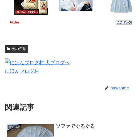
犬の日常
にほんブログ村
pawsome
関連記事
ソファでぐるぐる
犬の日常