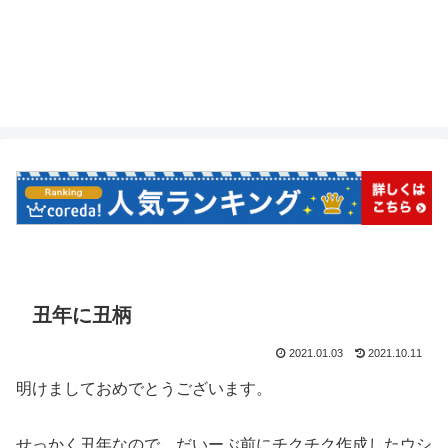
丑年に丑柄
2021.01.03
2021.10.11
明けましておめでとうございます。
せっかく丑年なので、だいーぶ前にチクチク作成したウシ