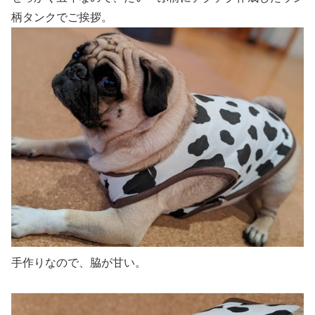
柄タンクでご挨拶。
手作りなので、脇が甘い。