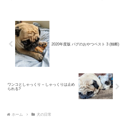
2020年度版 パグのおやつベスト 3 (独断)
ワンコとしゃっくり – しゃっくりは止め
られる?
ホーム
犬の日常