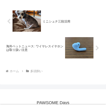
ミニシュナ三段活用
海外ペットニュース: ワイヤレスイヤホン
は取り扱い注意
ホーム
多頭飼い
PAWSOME Days