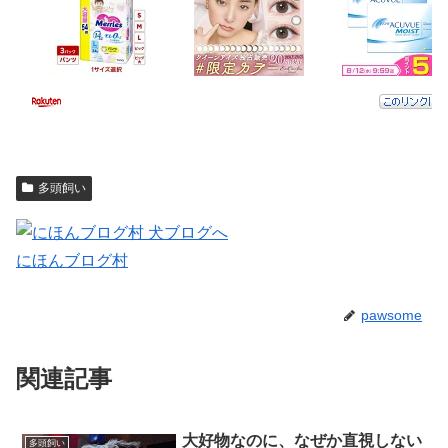
多頭飼い
にほんブログ村
pawsome
関連記事
大好物なのに、なぜか直視しない
多頭飼い